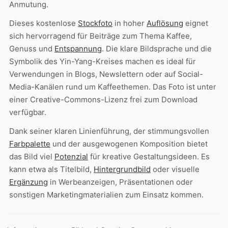
Anmutung.
Dieses kostenlose
Stockfoto
in hoher
Auflösung
eignet
sich hervorragend für Beiträge zum Thema Kaffee,
Genuss und
Entspannung
. Die klare Bildsprache und die
Symbolik des Yin-Yang-Kreises machen es ideal für
Verwendungen in Blogs, Newslettern oder auf Social-
Media-Kanälen rund um Kaffeethemen. Das Foto ist unter
einer Creative-Commons-Lizenz frei zum Download
verfügbar.
Dank seiner klaren Linienführung, der stimmungsvollen
Farbpalette
und der ausgewogenen Komposition bietet
das Bild viel
Potenzial
für kreative Gestaltungsideen. Es
kann etwa als Titelbild,
Hintergrundbild
oder visuelle
Ergänzung
in Werbeanzeigen, Präsentationen oder
sonstigen Marketingmaterialien zum Einsatz kommen.