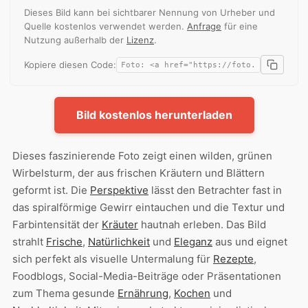
Dieses Bild kann bei sichtbarer Nennung von Urheber und
Quelle kostenlos verwendet werden.
Anfrage
für eine
Nutzung außerhalb der
Lizenz
.
Kopiere diesen Code:
Bild kostenlos herunterladen
Dieses faszinierende Foto zeigt einen wilden, grünen
Wirbelsturm, der aus frischen Kräutern und Blättern
geformt ist. Die
Perspektive
lässt den Betrachter fast in
das spiralförmige Gewirr eintauchen und die Textur und
Farbintensität der
Kräuter
hautnah erleben. Das Bild
strahlt
Frische
,
Natürlichkeit
und
Eleganz
aus und eignet
sich perfekt als visuelle Untermalung für
Rezepte
,
Foodblogs, Social-Media-Beiträge oder Präsentationen
zum Thema gesunde
Ernährung
,
Kochen
und