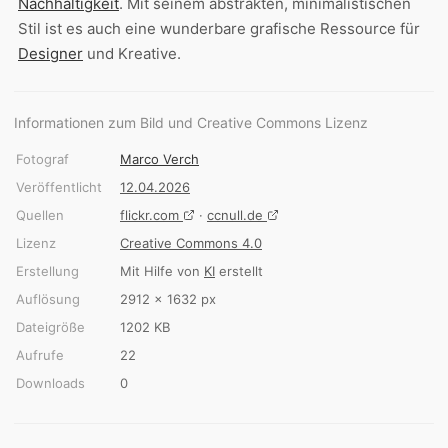
Nachhaltigkeit
. Mit seinem abstrakten, minimalistischen
Stil ist es auch eine wunderbare grafische Ressource für
Designer
und Kreative.
Informationen zum Bild und Creative Commons Lizenz
Fotograf
Marco Verch
Veröffentlicht
12.04.2026
Quellen
flickr.com
·
ccnull.de
Lizenz
Creative Commons 4.0
Erstellung
Mit Hilfe von
KI
erstellt
Auflösung
2912 × 1632 px
Dateigröße
1202 KB
Aufrufe
22
Downloads
0