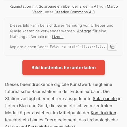
Raumstation mit Solarpanelen über der Erde im All
von
Marco
Verch
unter
Creative Commons 4.0
Dieses Bild kann bei sichtbarer Nennung von Urheber und
Quelle kostenlos verwendet werden.
Anfrage
für eine
Nutzung außerhalb der
Lizenz
.
Kopiere diesen Code:
Bild kostenlos herunterladen
Dieses beeindruckende digitale Kunstwerk zeigt eine
futuristische Raumstation in der Erdumlaufbahn. Die
Station verfügt über mehrere ausgedehnte
Solarpanele
in
tiefem Blau und Gold, die symmetrisch vom zentralen
Modulkörper abstehen. Im Mittelpunkt der
Konstruktion
leuchtet ein blaues Energieelement, das technologische
Stärke und
Fortschritt
symbolisiert.