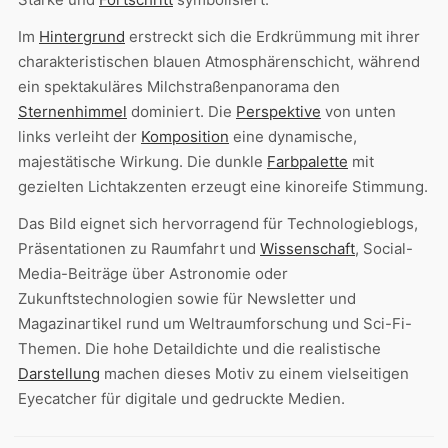
Im
Hintergrund
erstreckt sich die Erdkrümmung mit ihrer
charakteristischen blauen Atmosphärenschicht, während
ein spektakuläres Milchstraßenpanorama den
Sternenhimmel
dominiert. Die
Perspektive
von unten
links verleiht der
Komposition
eine dynamische,
majestätische Wirkung. Die dunkle
Farbpalette
mit
gezielten Lichtakzenten erzeugt eine kinoreife Stimmung.
Das Bild eignet sich hervorragend für Technologieblogs,
Präsentationen zu Raumfahrt und
Wissenschaft
, Social-
Media-Beiträge über Astronomie oder
Zukunftstechnologien sowie für Newsletter und
Magazinartikel rund um Weltraumforschung und Sci-Fi-
Themen. Die hohe Detaildichte und die realistische
Darstellung
machen dieses Motiv zu einem vielseitigen
Eyecatcher für digitale und gedruckte Medien.