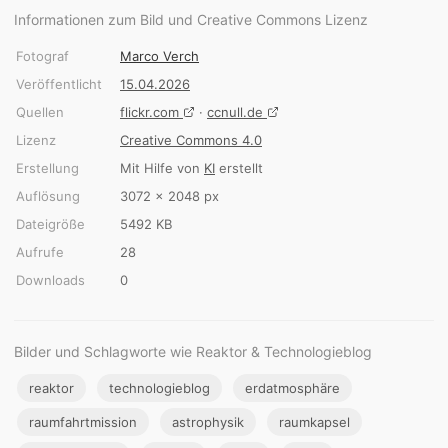
Informationen zum Bild und Creative Commons Lizenz
Fotograf
Marco Verch
Veröffentlicht
15.04.2026
Quellen
flickr.com
·
ccnull.de
Lizenz
Creative Commons 4.0
Erstellung
Mit Hilfe von
KI
erstellt
Auflösung
3072 × 2048 px
Dateigröße
5492 KB
Aufrufe
28
Downloads
0
Bilder und Schlagworte wie Reaktor & Technologieblog
reaktor
technologieblog
erdatmosphäre
raumfahrtmission
astrophysik
raumkapsel