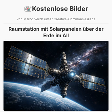
Kostenlose Bilder
von Marco Verch unter Creative-Commons-Lizenz
Raumstation mit Solarpanelen über der
Erde im All