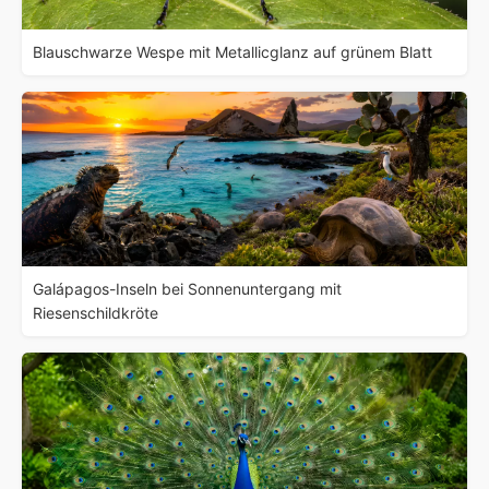
Blauschwarze Wespe mit Metallicglanz auf grünem Blatt
Galápagos-Inseln bei Sonnenuntergang mit
Riesenschildkröte