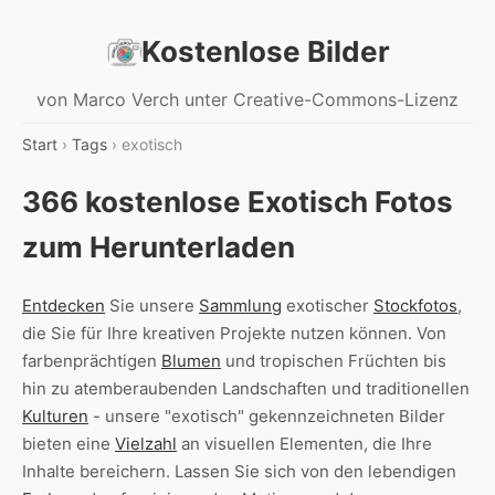
Kostenlose Bilder
von Marco Verch unter Creative-Commons-Lizenz
Start
›
Tags
› exotisch
366 kostenlose Exotisch Fotos
zum Herunterladen
Entdecken
Sie unsere
Sammlung
exotischer
Stockfotos
,
die Sie für Ihre kreativen Projekte nutzen können. Von
farbenprächtigen
Blumen
und tropischen Früchten bis
hin zu atemberaubenden Landschaften und traditionellen
Kulturen
- unsere "exotisch" gekennzeichneten Bilder
bieten eine
Vielzahl
an visuellen Elementen, die Ihre
Inhalte bereichern. Lassen Sie sich von den lebendigen