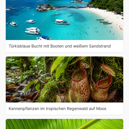
Türkisblaue Bucht mit Booten und weißem Sandstrand
Kannenpflanzen im tropischen Regenwald auf Moos