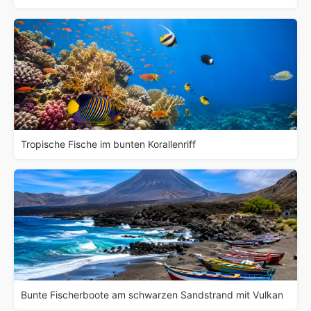
Tropische Fische im bunten Korallenriff
Bunte Fischerboote am schwarzen Sandstrand mit Vulkan