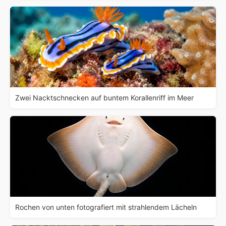
Zwei Nacktschnecken auf buntem Korallenriff im Meer
Rochen von unten fotografiert mit strahlendem Lächeln