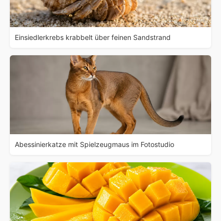
Einsiedlerkrebs krabbelt über feinen Sandstrand
Abessinierkatze mit Spielzeugmaus im Fotostudio