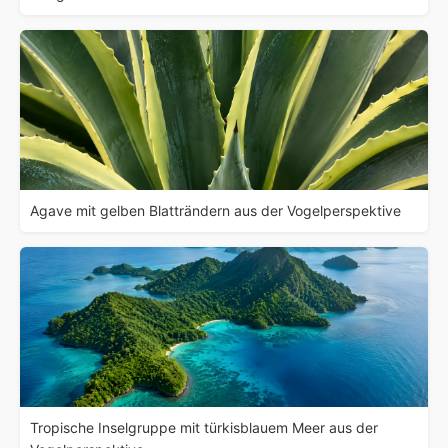
Agave mit gelben Blatträndern aus der Vogelperspektive
Tropische Inselgruppe mit türkisblauem Meer aus der