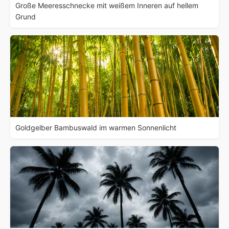
Große Meeresschnecke mit weißem Inneren auf hellem
Grund
Goldgelber Bambuswald im warmen Sonnenlicht