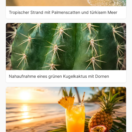
Tropischer Strand mit Palmenscatten und türkisem Meer
Nahaufnahme eines grünen Kugelkaktus mit Dornen