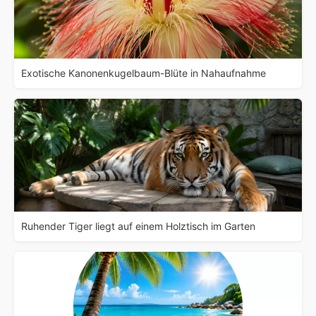
Exotische Kanonenkugelbaum-Blüte in Nahaufnahme
Ruhender Tiger liegt auf einem Holztisch im Garten