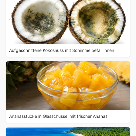
Aufgeschnittene Kokosnuss mit Schimmelbefall innen
Ananasstücke in Glasschüssel mit frischer Ananas