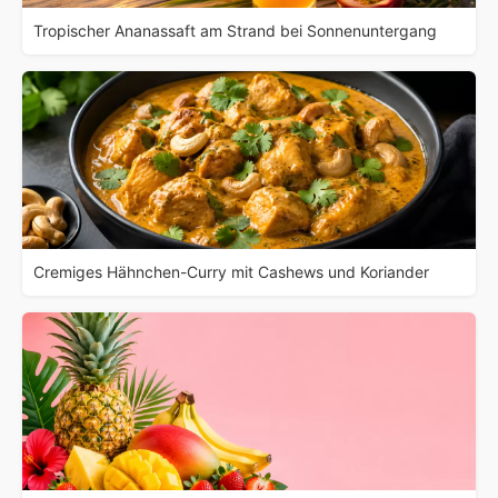
Tropischer Ananassaft am Strand bei Sonnenuntergang
Cremiges Hähnchen-Curry mit Cashews und Koriander