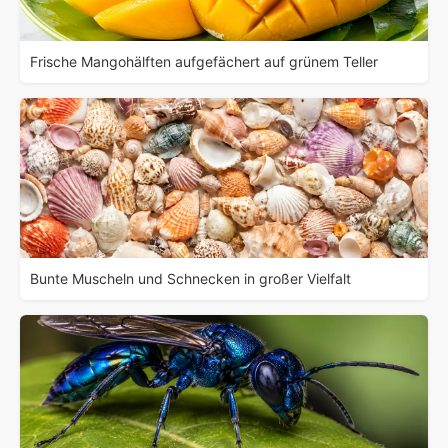
Frische Mangohälften aufgefächert auf grünem Teller
Bunte Muscheln und Schnecken in großer Vielfalt