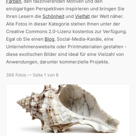
Farben
, den faszinierenden Motiven und den
einzigartigen Perspektiven inspirieren und bringen Sie
Ihren Lesern die
Schönheit
und
Vielfalt
der Welt näher.
Alle Fotos in dieser Kategorie stehen Ihnen unter der
Creative Commons 2.0-Lizenz kostenlos zur Verfügung.
Egal ob Sie einen
Blog
, Social-Media-Kanäle, eine
Unternehmenswebsite oder Printmaterialien gestalten -
diese exotischen Bilder sind ideal für eine Vielzahl von
Anwendungen, darunter kommerzielle Projekte.
366 Fotos — Seite 1 von 8