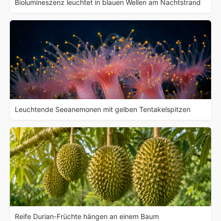
Biolumineszenz leuchtet in blauen Wellen am Nachtstrand
Leuchtende Seeanemonen mit gelben Tentakelspitzen
Reife Durian-Früchte hängen an einem Baum