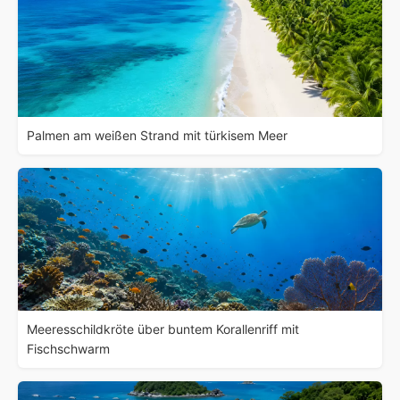
Palmen am weißen Strand mit türkisem Meer
Meeresschildkröte über buntem Korallenriff mit
Fischschwarm