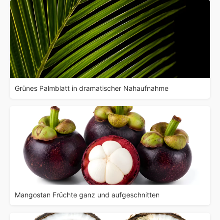
Grünes Palmblatt in dramatischer Nahaufnahme
Mangostan Früchte ganz und aufgeschnitten