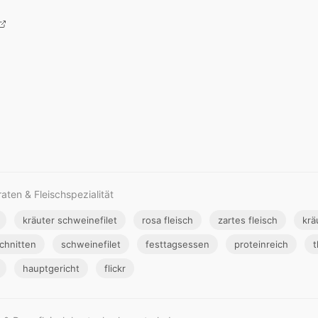
ten & Fleischspezialität
kräuter schweinefilet
rosa fleisch
zartes fleisch
krä
chnitten
schweinefilet
festtagsessen
proteinreich
t
hauptgericht
flickr