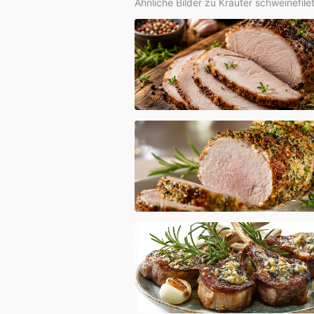
Ähnliche Bilder zu Kräuter schweinefile