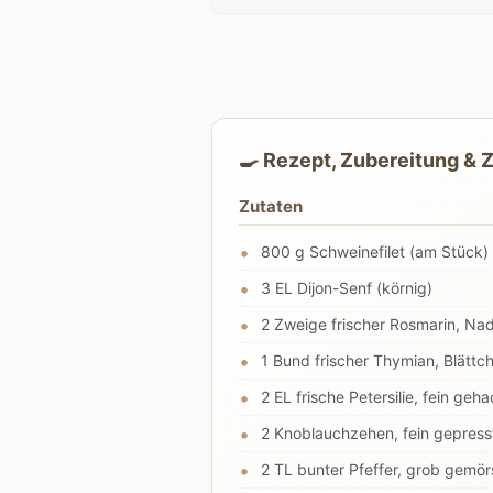
🍳 Rezept, Zubereitung & 
Zutaten
800 g Schweinefilet (am Stück)
3 EL Dijon-Senf (körnig)
2 Zweige frischer Rosmarin, Nad
1 Bund frischer Thymian, Blätt
2 EL frische Petersilie, fein geha
2 Knoblauchzehen, fein gepress
2 TL bunter Pfeffer, grob gemör