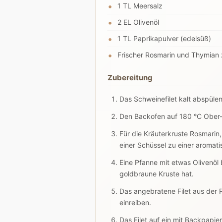
1 TL Meersalz
2 EL Olivenöl
1 TL Paprikapulver (edelsüß)
Frischer Rosmarin und Thymian
Zubereitung
Das Schweinefilet kalt abspülen
Den Backofen auf 180 °C Ober-/
Für die Kräuterkruste Rosmarin,
einer Schüssel zu einer aromat
Eine Pfanne mit etwas Olivenöl b
goldbraune Kruste hat.
Das angebratene Filet aus der
einreiben.
Das Filet auf ein mit Backpapi