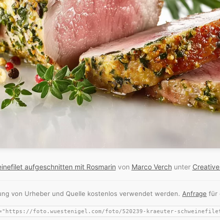
inefilet aufgeschnitten mit Rosmarin
von
Marco Verch
unter
Creativ
nnung von Urheber und Quelle kostenlos verwendet werden.
Anfrage
für