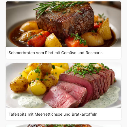
Schmorbraten vom Rind mit Gemüse und Rosmarin
Tafelspitz mit Meerrettichsoe und Bratkartoffeln