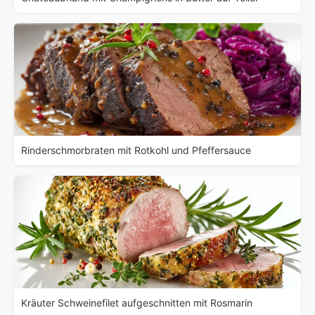
Rinderschmorbraten mit Rotkohl und Pfeffersauce
Kräuter Schweinefilet aufgeschnitten mit Rosmarin