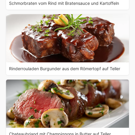
Schmorbraten vom Rind mit Bratensauce und Kartoffeln
Rinderrouladen Burgunder aus dem Römertopf auf Teller
Chateaubriand mit Champignons in Butter auf Teller