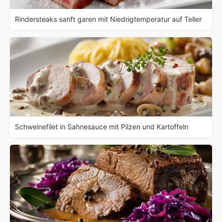
Rindersteaks sanft garen mit Niedrigtemperatur auf Teller
Schweinefilet in Sahnesauce mit Pilzen und Kartoffeln