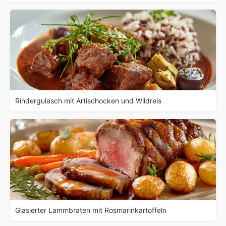
Rindergulasch mit Artischocken und Wildreis
Glasierter Lammbraten mit Rosmarinkartoffeln