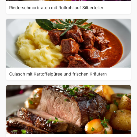
Rinderschmorbraten mit Rotkohl auf Silberteller
Gulasch mit Kartoffelpüree und frischen Kräutern