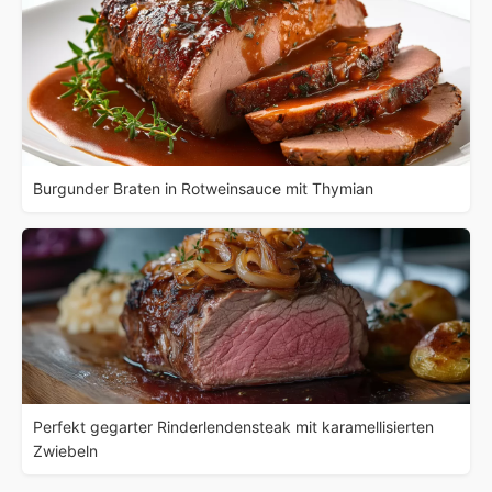
Burgunder Braten in Rotweinsauce mit Thymian
Perfekt gegarter Rinderlendensteak mit karamellisierten
Zwiebeln