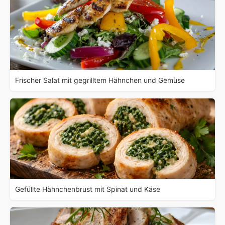
Frischer Salat mit gegrilltem Hähnchen und Gemüse
Gefüllte Hähnchenbrust mit Spinat und Käse