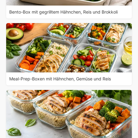
Bento-Box mit gegrilltem Hähnchen, Reis und Brokkoli
Meal-Prep-Boxen mit Hähnchen, Gemüse und Reis