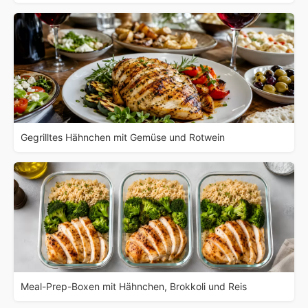
Gegrilltes Hähnchen mit Gemüse und Rotwein
Meal-Prep-Boxen mit Hähnchen, Brokkoli und Reis