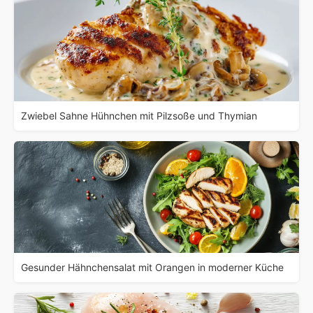
Zwiebel Sahne Hühnchen mit Pilzsoße und Thymian
Gesunder Hähnchensalat mit Orangen in moderner Küche