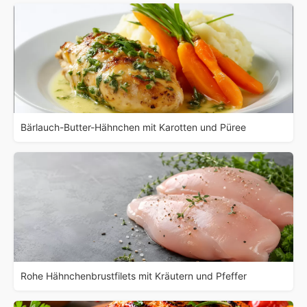
Bärlauch-Butter-Hähnchen mit Karotten und Püree
Rohe Hähnchenbrustfilets mit Kräutern und Pfeffer