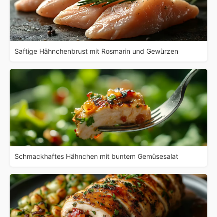
Saftige Hähnchenbrust mit Rosmarin und Gewürzen
Schmackhaftes Hähnchen mit buntem Gemüsesalat