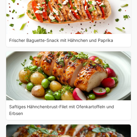
Frischer Baguette-Snack mit Hähnchen und Paprika
Saftiges Hähnchenbrust-Filet mit Ofenkartoffeln und
Erbsen