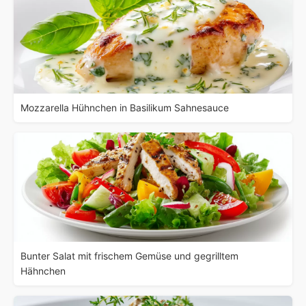
Mozzarella Hühnchen in Basilikum Sahnesauce
Bunter Salat mit frischem Gemüse und gegrilltem
Hähnchen