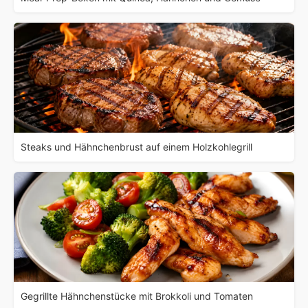
Steaks und Hähnchenbrust auf einem Holzkohlegrill
Gegrillte Hähnchenstücke mit Brokkoli und Tomaten