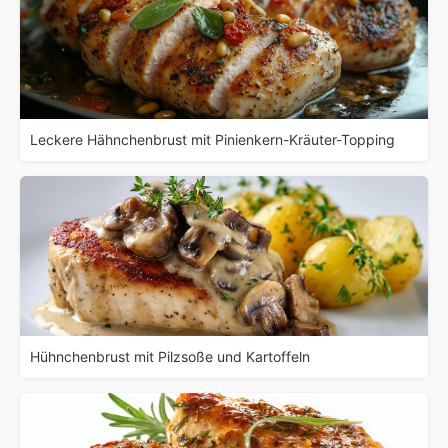
Leckere Hähnchenbrust mit Pinienkern-Kräuter-Topping
Hühnchenbrust mit Pilzsoße und Kartoffeln