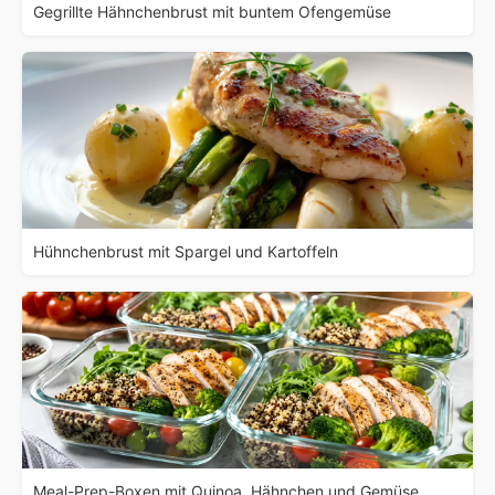
Gegrillte Hähnchenbrust mit buntem Ofengemüse
Hühnchenbrust mit Spargel und Kartoffeln
Meal-Prep-Boxen mit Quinoa, Hähnchen und Gemüse