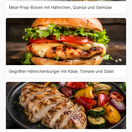
Meal-Prep-Boxen mit Hähnchen, Quinoa und Gemüse
Gegrillter Hähnchenburger mit Käse, Tomate und Salat