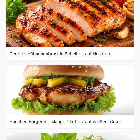
Gegrillte Hähnchenbrust in Scheiben auf Holzbrett
Hhnchen Burger mit Mango Chutney auf weißem Grund