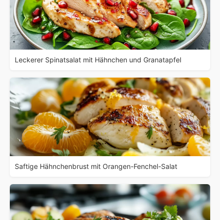
Leckerer Spinatsalat mit Hähnchen und Granatapfel
Saftige Hähnchenbrust mit Orangen-Fenchel-Salat