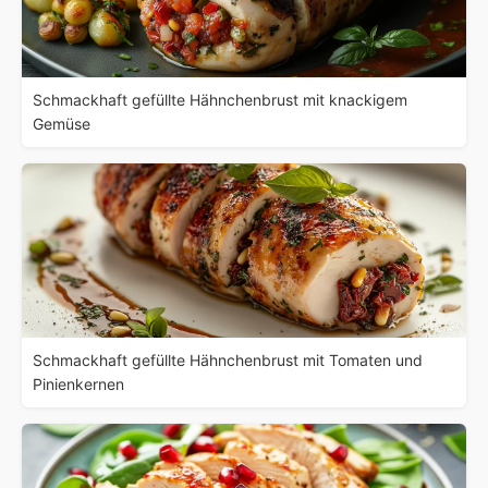
Schmackhaft gefüllte Hähnchenbrust mit knackigem
Gemüse
Schmackhaft gefüllte Hähnchenbrust mit Tomaten und
Pinienkernen