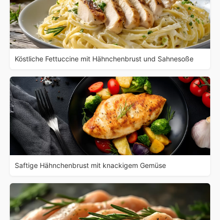
Köstliche Fettuccine mit Hähnchenbrust und Sahnesoße
Saftige Hähnchenbrust mit knackigem Gemüse