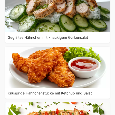
Gegrilltes Hähnchen mit knackigem Gurkensalat
Knusprige Hähnchenstücke mit Ketchup und Salat