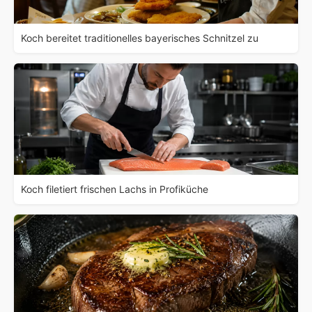
Koch bereitet traditionelles bayerisches Schnitzel zu
Koch filetiert frischen Lachs in Profiküche