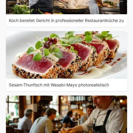
Koch bereitet Gericht in professioneller Restaurantküche zu
Sesam-Thunfisch mit Wasabi-Mayo photorealistisch