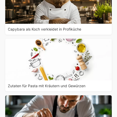
Capybara als Koch verkleidet in Profiküche
Zutaten für Pasta mit Kräutern und Gewürzen