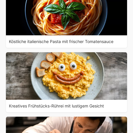
Köstliche italienische Pasta mit frischer Tomatensauce
Kreatives Frühstücks-Rührei mit lustigem Gesicht