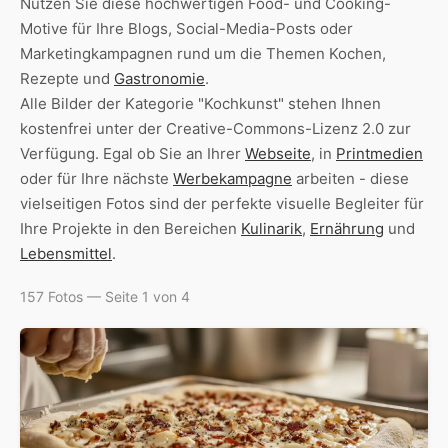
Nutzen Sie diese hochwertigen Food- und Cooking-
Motive für Ihre Blogs, Social-Media-Posts oder
Marketingkampagnen rund um die Themen Kochen,
Rezepte und
Gastronomie
.
Alle Bilder der Kategorie "Kochkunst" stehen Ihnen
kostenfrei unter der Creative-Commons-Lizenz 2.0 zur
Verfügung. Egal ob Sie an Ihrer
Webseite
, in
Printmedien
oder für Ihre nächste
Werbekampagne
arbeiten - diese
vielseitigen Fotos sind der perfekte visuelle Begleiter für
Ihre Projekte in den Bereichen
Kulinarik
,
Ernährung
und
Lebensmittel
.
157 Fotos — Seite 1 von 4