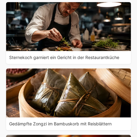
Sternekoch garniert ein Gericht in der Restaurantküche
Gedämpfte Zongzi im Bambuskorb mit Reisblättern