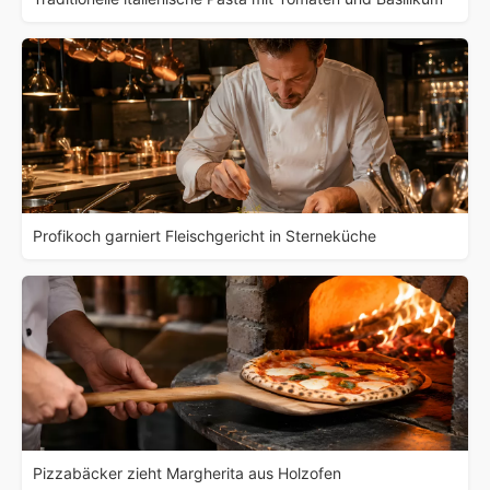
Profikoch garniert Fleischgericht in Sterneküche
Pizzabäcker zieht Margherita aus Holzofen