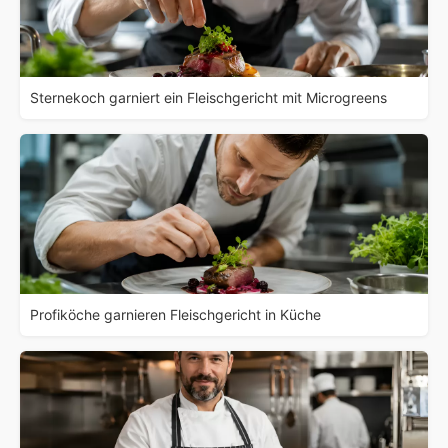
Sternekoch garniert ein Fleischgericht mit Microgreens
Profiköche garnieren Fleischgericht in Küche