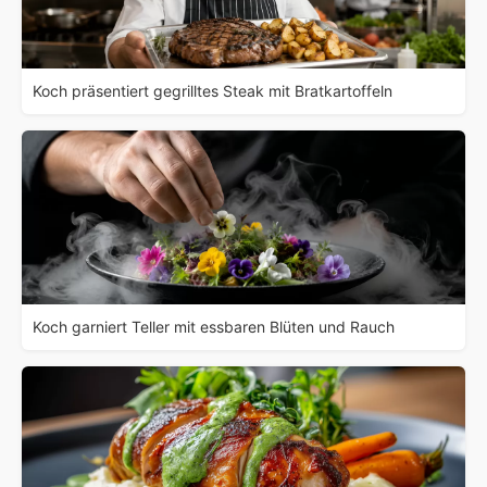
Koch präsentiert gegrilltes Steak mit Bratkartoffeln
Koch garniert Teller mit essbaren Blüten und Rauch