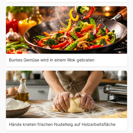
Buntes Gemüse wird in einem Wok gebraten
Hände kneten frischen Nudelteig auf Holzarbeitsfläche