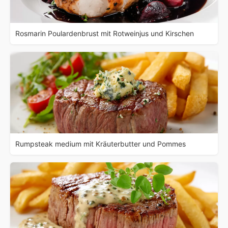
Rosmarin Poulardenbrust mit Rotweinjus und Kirschen
Rumpsteak medium mit Kräuterbutter und Pommes