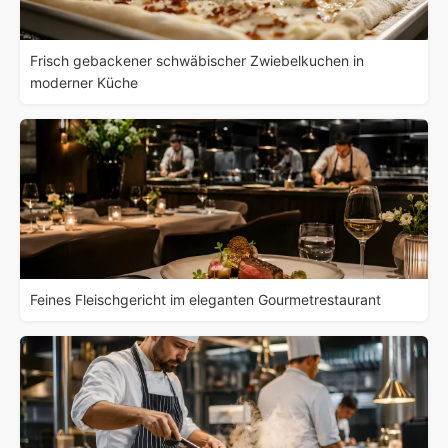
Frisch gebackener schwäbischer Zwiebelkuchen in
moderner Küche
Feines Fleischgericht im eleganten Gourmetrestaurant