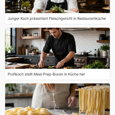
Junger Koch präsentiert Fleischgericht in Restaurantküche
Profikoch stellt Meal-Prep-Boxen in Küche her