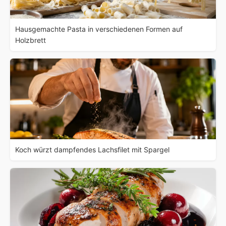
Hausgemachte Pasta in verschiedenen Formen auf
Holzbrett
Koch würzt dampfendes Lachsfilet mit Spargel