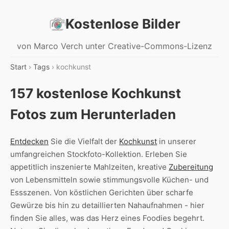
Kostenlose Bilder
von Marco Verch unter Creative-Commons-Lizenz
Start
›
Tags
› kochkunst
157 kostenlose Kochkunst
Fotos zum Herunterladen
Entdecken
Sie die Vielfalt der
Kochkunst
in unserer
umfangreichen Stockfoto-Kollektion. Erleben Sie
appetitlich inszenierte Mahlzeiten, kreative
Zubereitung
von Lebensmitteln sowie stimmungsvolle Küchen- und
Essszenen. Von köstlichen Gerichten über scharfe
Gewürze bis hin zu detaillierten Nahaufnahmen - hier
finden Sie alles, was das Herz eines Foodies begehrt.