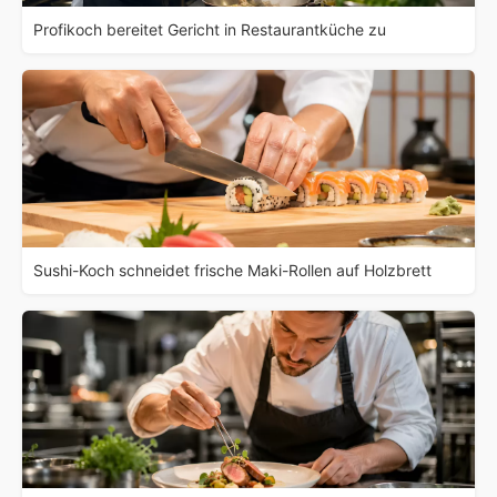
Profikoch bereitet Gericht in Restaurantküche zu
Sushi-Koch schneidet frische Maki-Rollen auf Holzbrett