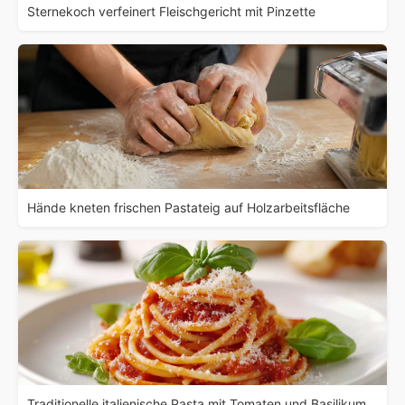
Sternekoch verfeinert Fleischgericht mit Pinzette
Hände kneten frischen Pastateig auf Holzarbeitsfläche
Traditionelle italienische Pasta mit Tomaten und Basilikum