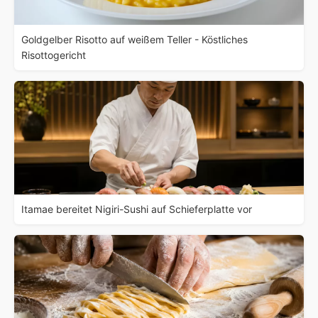
Goldgelber Risotto auf weißem Teller - Köstliches
Risottogericht
Itamae bereitet Nigiri-Sushi auf Schieferplatte vor