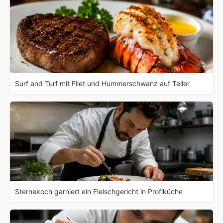
Surf and Turf mit Filet und Hummerschwanz auf Teller
Sternekoch garniert ein Fleischgericht in Profiküche