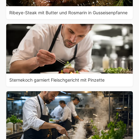
Ribeye-Steak mit Butter und Rosmarin in Gusseisenpfanne
Sternekoch garniert Fleischgericht mit Pinzette