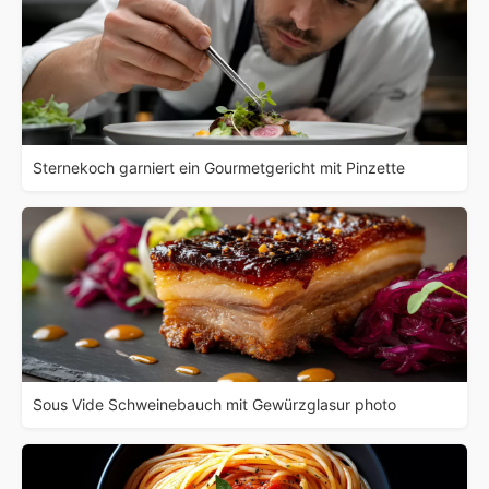
Sternekoch garniert ein Gourmetgericht mit Pinzette
Sous Vide Schweinebauch mit Gewürzglasur photo