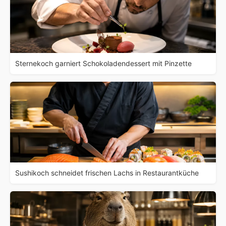
Sternekoch garniert Schokoladendessert mit Pinzette
Sushikoch schneidet frischen Lachs in Restaurantküche