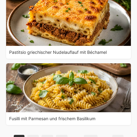
Pastitsio griechischer Nudelauflauf mit Béchamel
Fusilli mit Parmesan und frischem Basilikum