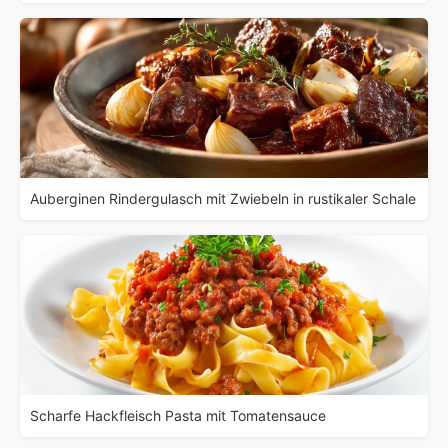
Auberginen Rindergulasch mit Zwiebeln in rustikaler Schale
Scharfe Hackfleisch Pasta mit Tomatensauce