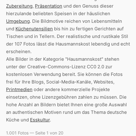
Zubereitung
,
Präsentation
und den Genuss dieser
hierzulande beliebten Speisen in der häuslichen
Umgebung
. Die Bildmotive reichen von Lebensmitteln
und
Küchenutensilien
bis hin zu fertigen Gerichten auf
Tischen und in Tellern. Der realistische und rustikale Stil
der 107 Fotos lässt die Hausmannskost lebendig und echt
erscheinen.
Alle Bilder in der Kategorie "Hausmannskost" stehen
unter der Creative-Commons-Lizenz CC0 2.0 zur
kostenlosen Verwendung bereit. Sie können die Fotos
frei für Ihre Blogs, Social-Media-Kanäle, Websites,
Printmedien
oder andere kommerzielle Projekte
einsetzen, ohne Lizenzgebühren zahlen zu müssen. Die
hohe Anzahl an Bildern bietet Ihnen eine große Auswahl
an authentischen Motiven rund um das Thema deutsche
Küche und
Esskultur
.
1.001 Fotos — Seite 1 von 20