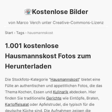
Kostenlose Bilder
von Marco Verch unter Creative-Commons-Lizenz
Start
›
Tags
› hausmannskost
1.001 kostenlose
Hausmannskost Fotos zum
Herunterladen
Die Stockfoto-Kategorie "
Hausmannskost
" bietet eine
Fülle an authentischen und appetitlichen Fotos, die das
Thema Kochen, Essen und
Kulinarik
abdecken. Hier
finden Sie traditionelle
Gerichte
wie Eintöpfe, Braten,
Kartoffelsalat
oder Apfelstrudel, die typisch für die
deutsche Küche sind. Die Aufnahmen zeigen die