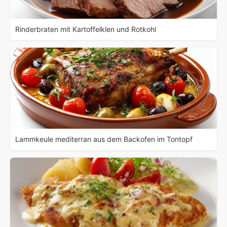
Rinderbraten mit Kartoffelklen und Rotkohl
Lammkeule mediterran aus dem Backofen im Tontopf