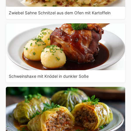
Zwiebel Sahne Schnitzel aus dem Ofen mit Kartoffeln
Schweinshaxe mit Knödel in dunkler Soße