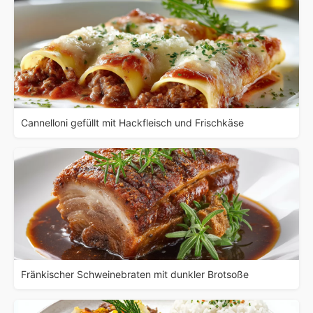
Cannelloni gefüllt mit Hackfleisch und Frischkäse
Fränkischer Schweinebraten mit dunkler Brotsoße