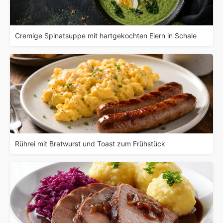
Cremige Spinatsuppe mit hartgekochten Eiern in Schale
Rührei mit Bratwurst und Toast zum Frühstück