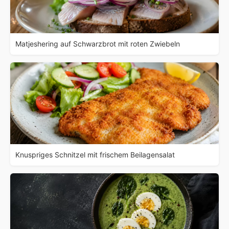
Matjeshering auf Schwarzbrot mit roten Zwiebeln
Knuspriges Schnitzel mit frischem Beilagensalat