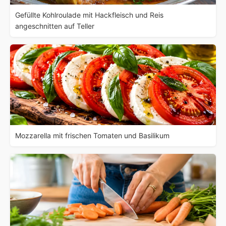
Gefüllte Kohlroulade mit Hackfleisch und Reis
angeschnitten auf Teller
Mozzarella mit frischen Tomaten und Basilikum