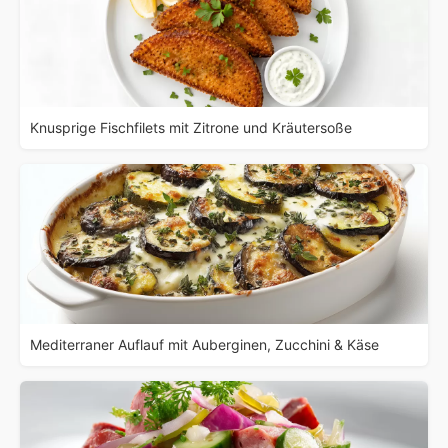
Knusprige Fischfilets mit Zitrone und Kräutersoße
Mediterraner Auflauf mit Auberginen, Zucchini & Käse