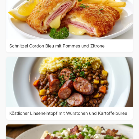
Schnitzel Cordon Bleu mit Pommes und Zitrone
Köstlicher Linseneintopf mit Würstchen und Kartoffelpüree