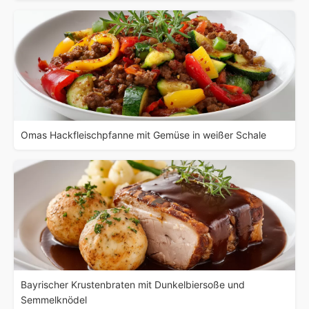
Omas Hackfleischpfanne mit Gemüse in weißer Schale
Bayrischer Krustenbraten mit Dunkelbiersoße und
Semmelknödel