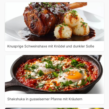
Knusprige Schweinshaxe mit Knödel und dunkler Soße
Shakshuka in gusseiserner Pfanne mit Kräutern