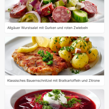
Allgäuer Wurstsalat mit Gurken und roten Zwiebeln
Klassisches Bauernschnitzel mit Bratkartoffeln und Zitrone