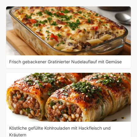
Frisch gebackener Gratinierter Nudelauflauf mit Gemüse
Köstliche gefüllte Kohlrouladen mit Hackfleisch und
Kräutern