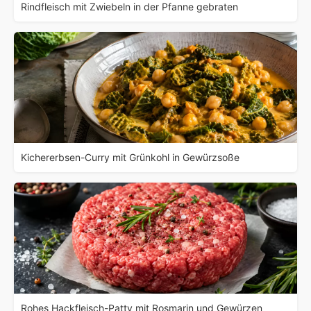
Rindfleisch mit Zwiebeln in der Pfanne gebraten
Kichererbsen-Curry mit Grünkohl in Gewürzsoße
Rohes Hackfleisch-Patty mit Rosmarin und Gewürzen