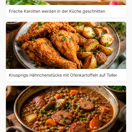
Frische Karotten werden in der Küche geschnitten
Knusprige Hähnchenstücke mit Ofenkartoffeln auf Teller