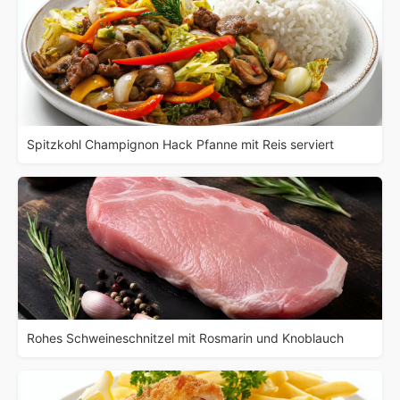
Spitzkohl Champignon Hack Pfanne mit Reis serviert
Rohes Schweineschnitzel mit Rosmarin und Knoblauch