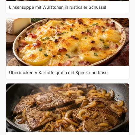
Linsensuppe mit Würstchen in rustikaler Schüssel
Überbackener Kartoffelgratin mit Speck und Käse