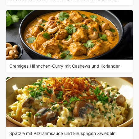
Cremiges Hähnchen-Curry mit Cashews und Koriander
Spätzle mit Pilzrahmsauce und knusprigen Zwiebeln