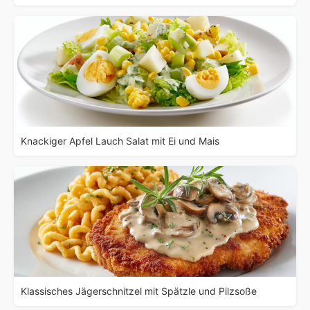
Knackiger Apfel Lauch Salat mit Ei und Mais
Klassisches Jägerschnitzel mit Spätzle und Pilzsoße