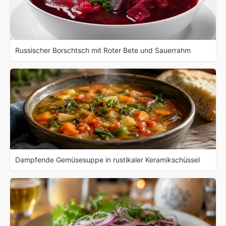
Russischer Borschtsch mit Roter Bete und Sauerrahm
Dampfende Gemüsesuppe in rustikaler Keramikschüssel