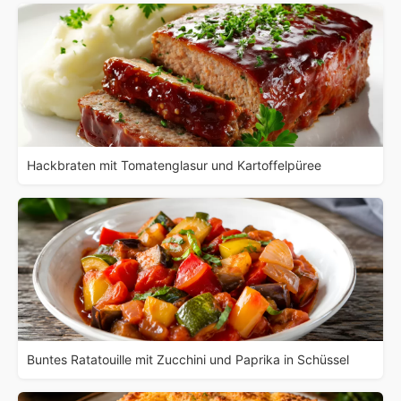
Hackbraten mit Tomatenglasur und Kartoffelpüree
Buntes Ratatouille mit Zucchini und Paprika in Schüssel