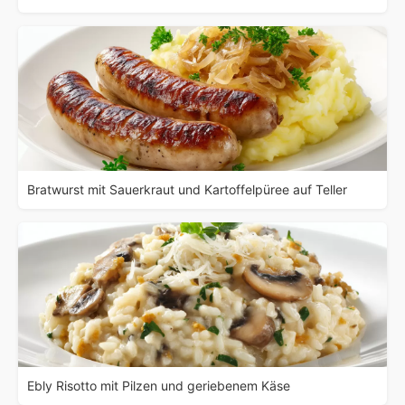
Bratwurst mit Sauerkraut und Kartoffelpüree auf Teller
Ebly Risotto mit Pilzen und geriebenem Käse