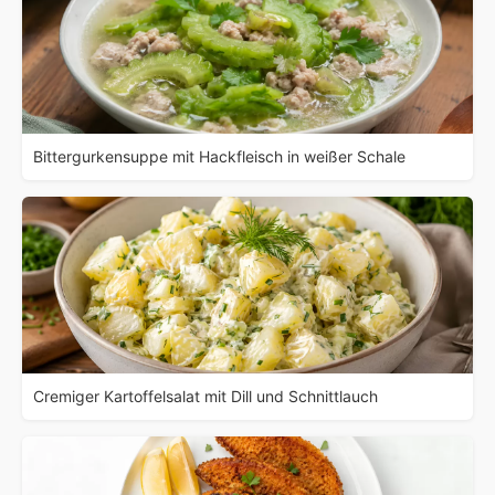
Bittergurkensuppe mit Hackfleisch in weißer Schale
Cremiger Kartoffelsalat mit Dill und Schnittlauch